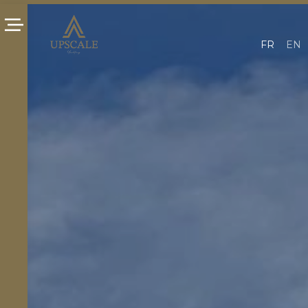
Panneau de gestion des cookies
FR
EN