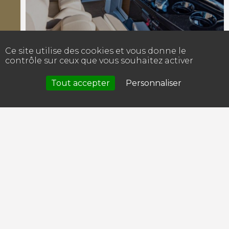
Ce site utilise des cookies et vous donne le
contrôle sur ceux que vous souhaitez activer
Tout accepter
Personnaliser