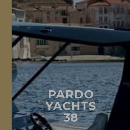
PARDO
YACHTS
38