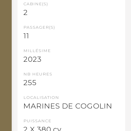
CABINE(S)
2
PASSAGER(S)
11
MILLÉSIME
2023
NB HEURES
255
LOCALISATION
MARINES DE COGOLIN
PUISSANCE
2 X 380 cv