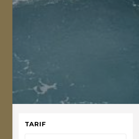
TARIF