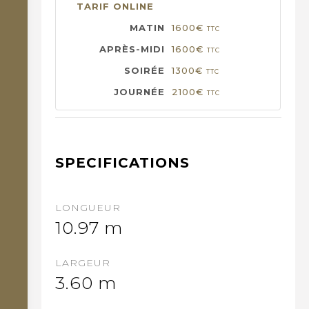
TARIF ONLINE
1600€
TTC
1600€
TTC
1300€
TTC
2100€
TTC
SPECIFICATIONS
LONGUEUR
10.97 m
LARGEUR
3.60 m